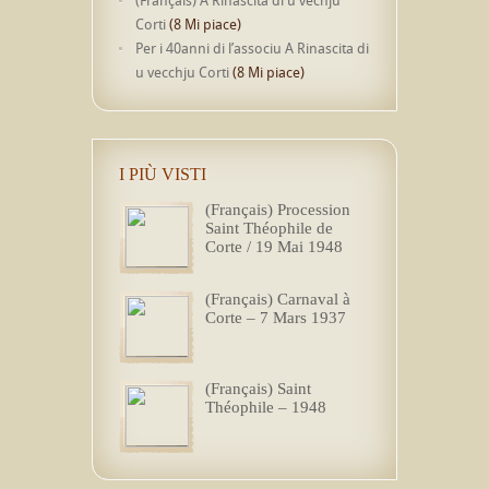
(Français) A Rinascita di u vechju
Corti
(8 Mi piace)
Per i 40anni di l’associu A Rinascita di
u vecchju Corti
(8 Mi piace)
I PIÙ VISTI
(Français) Procession
Saint Théophile de
Corte / 19 Mai 1948
(Français) Carnaval à
Corte – 7 Mars 1937
(Français) Saint
Théophile – 1948