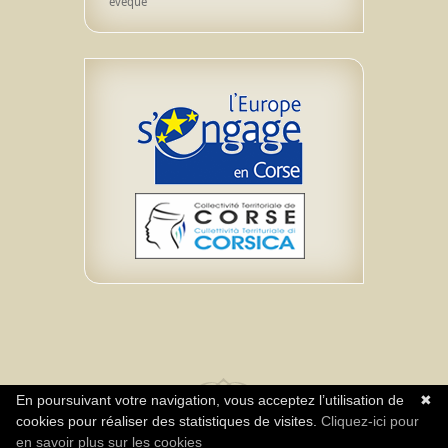
évêque
En poursuivant votre navigation, vous acceptez l’utilisation de
✖
cookies pour réaliser des statistiques de visites.
Cliquez-ici pour
Realisazione Impresa Neuromediasoft – Diritti
en savoir plus sur les cookies
riservati Associu A Rinascita CPIE Centru Corsica