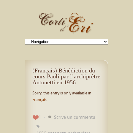
(Français) Bénédiction du
cours Paoli par l’archiprêtre
Antonetti en 1956
Sorry, this entry is only available in
Français
.
1
Scrive un cummentu
1956
antonetti
archiprêtre