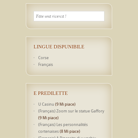
LINGUE DISPUNIBILE
Corse
Français
E PREDILETTE
U Casinu
(9 Mi piace)
(Français) Zoom sur le statue Gaffory
(9 Mi piace)
(Français) Les personnalités
cortenaises
(8 Mi piace)