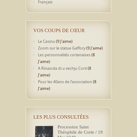
Français
VOS COUPS DE CŒUR
Le Casinu
(9 J'aime)
Zoom sur le statue Gaffory
(9 J'aime)
Les personnalités cortenaises
(8
J'aime)
A Rinascita di u vechju Corti
(8
J'aime)
Pour les 40ans de l’association
(8
J'aime)
LES PLUS CONSULTÉES
Procession Saint
Théophile de Corte / 19