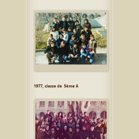
1977, classe de 5ème A