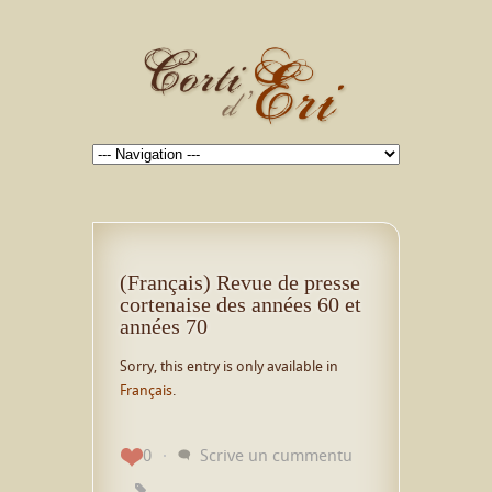
(Français) Revue de presse
cortenaise des années 60 et
années 70
Sorry, this entry is only available in
Français
.
0
Scrive un cummentu