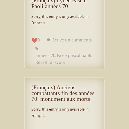
(Français) Lycée Pascal
Paoli années 70
Sorry, this entry is only available in
Français
.
0
Scrive un cummentu
années 70
lycée pascal paoli
,
,
Ritratti di scola
(Français) Anciens
combattants fin des années
70: monument aux morts
Sorry, this entry is only available in
Français
.