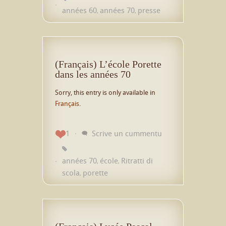
années 60
années 70
presse
,
,
(Français) L’école Porette
dans les années 70
Sorry, this entry is only available in
Français
.
1
Scrive un cummentu
années 70
école
Ritratti di
,
,
scola
porette
,