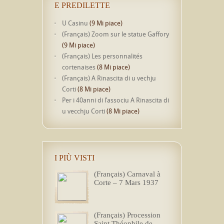
E PREDILETTE
U Casinu
(9 Mi piace)
(Français) Zoom sur le statue Gaffory
(9 Mi piace)
(Français) Les personnalités
cortenaises
(8 Mi piace)
(Français) A Rinascita di u vechju
Corti
(8 Mi piace)
Per i 40anni di l’associu A Rinascita di
u vecchju Corti
(8 Mi piace)
I PIÙ VISTI
(Français) Carnaval à
Corte – 7 Mars 1937
(Français) Procession
Saint Théophile de