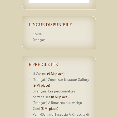
LINGUE DISPUNIBILE
Corse
Français
E PREDILETTE
U Casinu
(9 Mi piace)
(Français) Zoom sur le statue Gaffory
(9 Mi piace)
(Français) Les personnalités
cortenaises
(8 Mi piace)
(Français) A Rinascita di u vechju
Corti
(8 Mi piace)
Per i 40anni di l’associu A Rinascita di