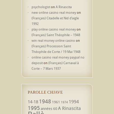
psychologist
on
A Rinascita
new online casino real money
on
(Français) Citadelle et Nid d’aigle
1992
play online casino real money
on
(Français) Saint Théophile – 1948
win real money online casino
on
(Français) Procession Saint
Théophile de Corte / 19 Mai 1948
online casino real money paypal no
deposit
on
(Français) Carnaval à
Corte – 7 Mars 1937
PAROLLE CHJAVE
1948
1994
14-18
1961
1974
1995
A Rinascita
années 60