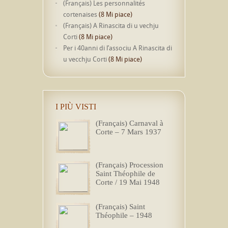
(Français) Les personnalités
cortenaises
(8 Mi piace)
(Français) A Rinascita di u vechju
Corti
(8 Mi piace)
Per i 40anni di l’associu A Rinascita di
u vecchju Corti
(8 Mi piace)
I PIÙ VISTI
(Français) Carnaval à
Corte – 7 Mars 1937
(Français) Procession
Saint Théophile de
Corte / 19 Mai 1948
(Français) Saint
Théophile – 1948