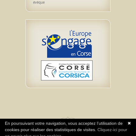
évêque
En poursuivant votre navigation, vous acceptez l’utilisation de
✖
cookies pour réaliser des statistiques de visites.
Cliquez-ici pour
Realisazione Impresa Neuromediasoft – Diritti