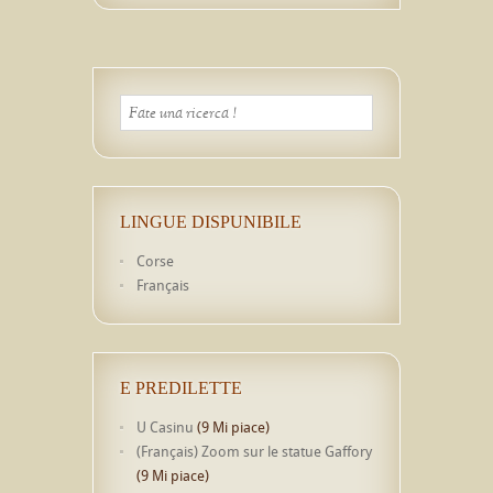
LINGUE DISPUNIBILE
Corse
Français
E PREDILETTE
U Casinu
(9 Mi piace)
(Français) Zoom sur le statue Gaffory
(9 Mi piace)