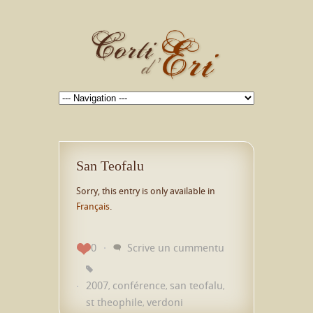
San Teofalu
Sorry, this entry is only available in
Français
.
0
Scrive un cummentu
2007
conférence
san teofalu
,
,
,
st theophile
verdoni
,