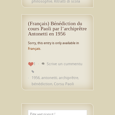
philosophie
Ritratti di scola
,
(Français) Bénédiction du
cours Paoli par l’archiprêtre
Antonetti en 1956
Sorry, this entry is only available in
Français
.
1
Scrive un cummentu
1956
antonetti
archiprêtre
,
,
,
bénédiction
Corsu Paoli
,