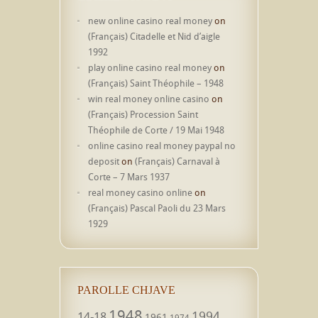
new online casino real money
on
(Français) Citadelle et Nid d’aigle
1992
play online casino real money
on
(Français) Saint Théophile – 1948
win real money online casino
on
(Français) Procession Saint
Théophile de Corte / 19 Mai 1948
online casino real money paypal no
deposit
on
(Français) Carnaval à
Corte – 7 Mars 1937
real money casino online
on
(Français) Pascal Paoli du 23 Mars
1929
PAROLLE CHJAVE
1948
1994
14-18
1961
1974