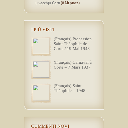
u vecchju Corti
(8 Mi piace)
I PIÙ VISTI
(Français) Procession
Saint Théophile de
Corte / 19 Mai 1948
(Français) Carnaval à
Corte – 7 Mars 1937
(Français) Saint
Théophile – 1948
CUMMENTI NOVI