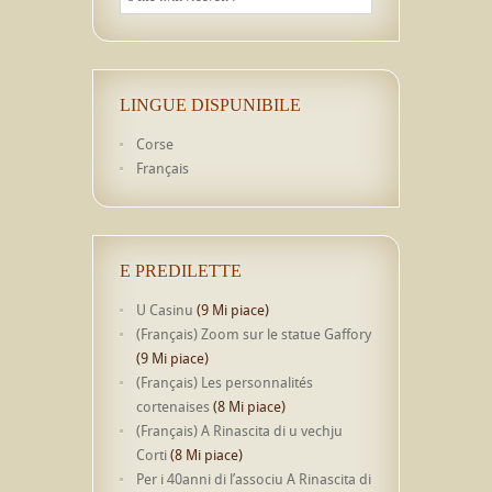
LINGUE DISPUNIBILE
Corse
Français
E PREDILETTE
U Casinu
(9 Mi piace)
(Français) Zoom sur le statue Gaffory
(9 Mi piace)
(Français) Les personnalités
cortenaises
(8 Mi piace)
(Français) A Rinascita di u vechju
Corti
(8 Mi piace)
Per i 40anni di l’associu A Rinascita di