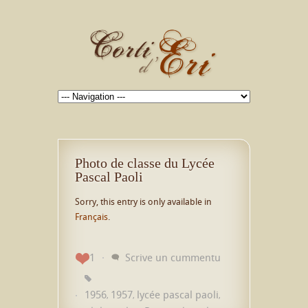
Photo de classe du Lycée
Pascal Paoli
Sorry, this entry is only available in
Français
.
1
Scrive un cummentu
1956
1957
lycée pascal paoli
,
,
,