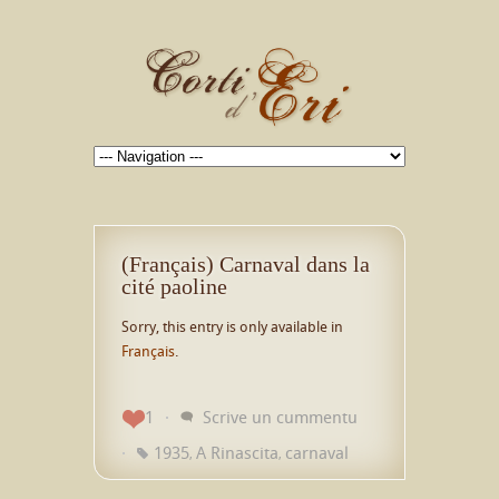
(Français) Carnaval dans la
cité paoline
Sorry, this entry is only available in
Français
.
1
Scrive un cummentu
1935
A Rinascita
carnaval
,
,