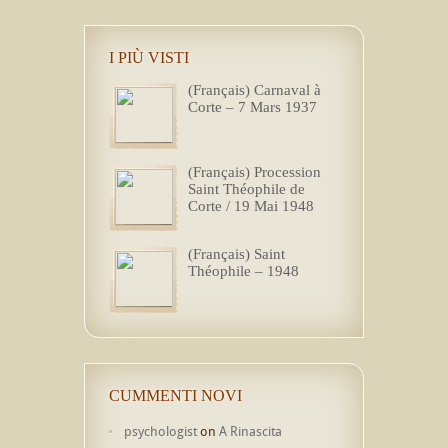
I PIÙ VISTI
(Français) Carnaval à
Corte – 7 Mars 1937
(Français) Procession
Saint Théophile de
Corte / 19 Mai 1948
(Français) Saint
Théophile – 1948
CUMMENTI NOVI
psychologist
on
A Rinascita