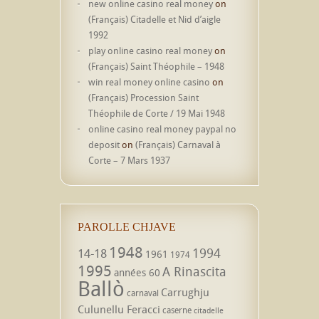
new online casino real money
on
(Français) Citadelle et Nid d’aigle
1992
play online casino real money
on
(Français) Saint Théophile – 1948
win real money online casino
on
(Français) Procession Saint
Théophile de Corte / 19 Mai 1948
online casino real money paypal no
deposit
on
(Français) Carnaval à
Corte – 7 Mars 1937
PAROLLE CHJAVE
1948
1994
14-18
1961
1974
1995
A Rinascita
années 60
Ballò
Carrughju
carnaval
Culunellu Feracci
caserne
citadelle