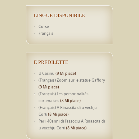
LINGUE DISPUNIBILE
Corse
Français
E PREDILETTE
U Casinu
(9 Mi piace)
(Français) Zoom sur le statue Gaffory
(9 Mi piace)
(Français) Les personnalités
cortenaises
(8 Mi piace)
(Français) A Rinascita di u vechju
Corti
(8 Mi piace)
Per i 40anni di l’associu A Rinascita di
u vecchju Corti
(8 Mi piace)