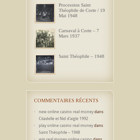
Procession Saint
Théophile de Corte / 19
Mai 1948
Carnaval à Corte – 7
Mars 1937
Saint Théophile – 1948
COMMENTAIRES RÉCENTS
new online casino real money
dans
Citadelle et Nid d’aigle 1992
play online casino real money
dans
Saint Théophile – 1948
win real money online casino
dans