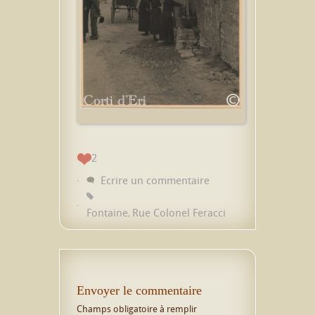
2
Ecrire un commentaire
Fontaine
Rue Colonel Feracci
,
Envoyer le commentaire
Champs obligatoire à remplir