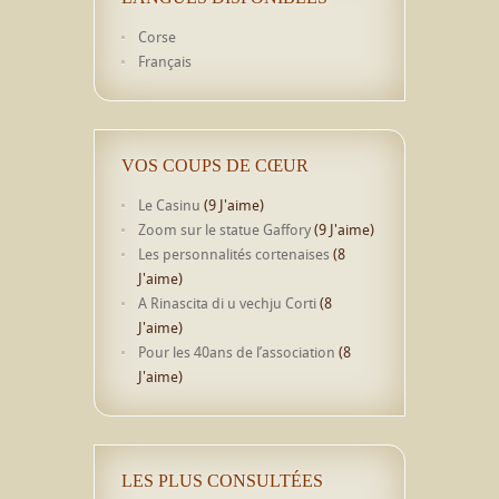
Corse
Français
VOS COUPS DE CŒUR
Le Casinu
(9 J'aime)
Zoom sur le statue Gaffory
(9 J'aime)
Les personnalités cortenaises
(8
J'aime)
A Rinascita di u vechju Corti
(8
J'aime)
Pour les 40ans de l’association
(8
J'aime)
LES PLUS CONSULTÉES