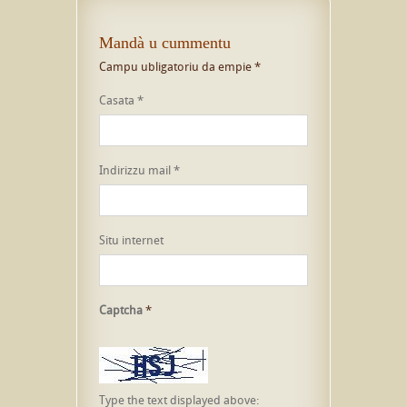
Mandà u cummentu
Campu ubligatoriu da empie
*
Casata
*
Indirizzu mail
*
Situ internet
Captcha
*
Type the text displayed above: