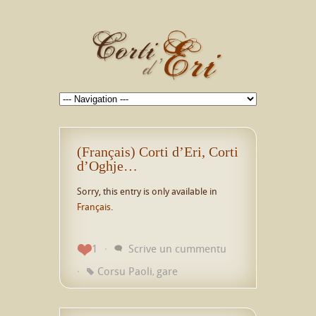
(Français) Corti d’Eri, Corti
d’Oghje…
Sorry, this entry is only available in
Français
.
1
Scrive un cummentu
Corsu Paoli
gare
,