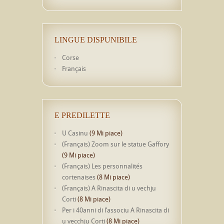
LINGUE DISPUNIBILE
Corse
Français
E PREDILETTE
U Casinu
(9 Mi piace)
(Français) Zoom sur le statue Gaffory
(9 Mi piace)
(Français) Les personnalités
cortenaises
(8 Mi piace)
(Français) A Rinascita di u vechju
Corti
(8 Mi piace)
Per i 40anni di l’associu A Rinascita di
u vecchju Corti
(8 Mi piace)