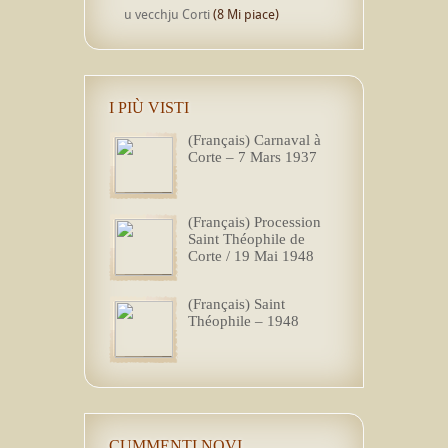
u vecchju Corti
(8 Mi piace)
I PIÙ VISTI
(Français) Carnaval à
Corte – 7 Mars 1937
(Français) Procession
Saint Théophile de
Corte / 19 Mai 1948
(Français) Saint
Théophile – 1948
CUMMENTI NOVI