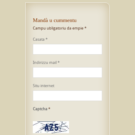
Mandà u cummentu
Campu ubligatoriu da empie
*
Casata
*
Indirizzu mail
*
Situ internet
Captcha
*