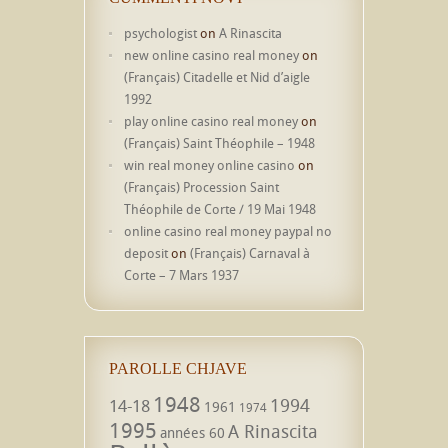
psychologist
on
A Rinascita
new online casino real money
on
(Français) Citadelle et Nid d’aigle
1992
play online casino real money
on
(Français) Saint Théophile – 1948
win real money online casino
on
(Français) Procession Saint
Théophile de Corte / 19 Mai 1948
online casino real money paypal no
deposit
on
(Français) Carnaval à
Corte – 7 Mars 1937
PAROLLE CHJAVE
1948
1994
14-18
1961
1974
1995
A Rinascita
années 60