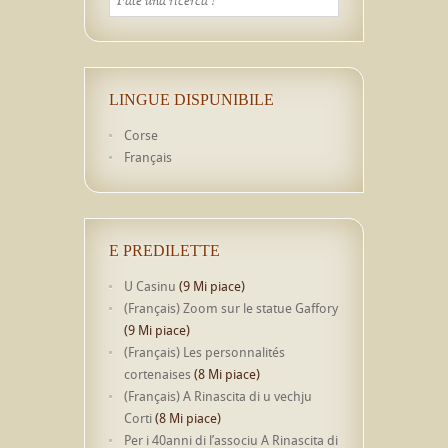
LINGUE DISPUNIBILE
Corse
Français
E PREDILETTE
U Casinu
(9 Mi piace)
(Français) Zoom sur le statue Gaffory
(9 Mi piace)
(Français) Les personnalités
cortenaises
(8 Mi piace)
(Français) A Rinascita di u vechju
Corti
(8 Mi piace)
Per i 40anni di l’associu A Rinascita di