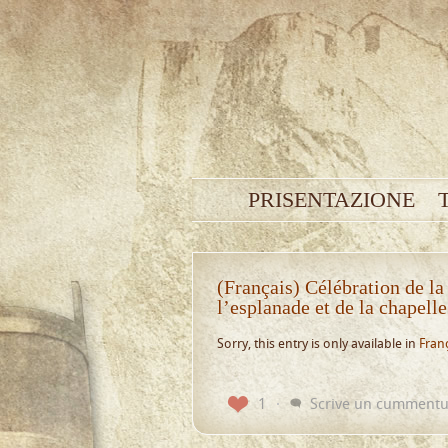
PRISENTAZIONE
(Français) Célébration de la
l’esplanade et de la chapell
Sorry, this entry is only available in
Fran
1
Scrive un cumment