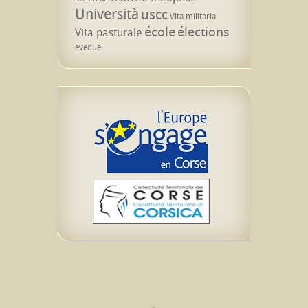
Università
uscc
Vita militaria
école
élections
Vita pasturale
évêque