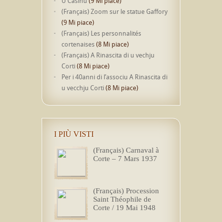
U Casinu
(9 Mi piace)
(Français) Zoom sur le statue Gaffory
(9 Mi piace)
(Français) Les personnalités
cortenaises
(8 Mi piace)
(Français) A Rinascita di u vechju
Corti
(8 Mi piace)
Per i 40anni di l’associu A Rinascita di
u vecchju Corti
(8 Mi piace)
I PIÙ VISTI
(Français) Carnaval à
Corte – 7 Mars 1937
(Français) Procession
Saint Théophile de
Corte / 19 Mai 1948