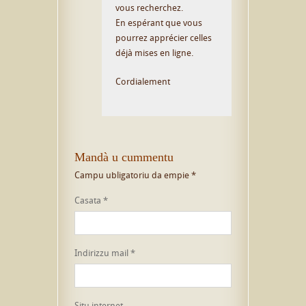
vous recherchez.
En espérant que vous
pourrez apprécier celles
déjà mises en ligne.
Cordialement
Mandà u cummentu
Campu ubligatoriu da empie
*
Casata
*
Indirizzu mail
*
Situ internet