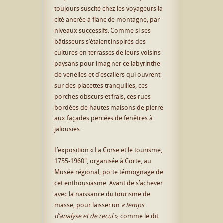
toujours suscité chez les voyageurs la
cité ancrée à flanc de montagne, par
niveaux successifs. Comme si ses
bâtisseurs s’étaient inspirés des
cultures en terrasses de leurs voisins
paysans pour imaginer ce labyrinthe
de venelles et d’escaliers qui ouvrent
sur des placettes tranquilles, ces
porches obscurs et frais, ces rues
bordées de hautes maisons de pierre
aux façades percées de fenêtres à
jalousies.
L’exposition « La Corse et le tourisme,
1755-1960″, organisée à Corte, au
Musée régional, porte témoignage de
cet enthousiasme. Avant de s’achever
avec la naissance du tourisme de
masse, pour laisser un
« temps
d’analyse et de recul »
, comme le dit