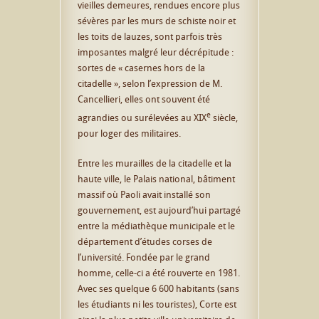
vieilles demeures, rendues encore plus
sévères par les murs de schiste noir et
les toits de lauzes, sont parfois très
imposantes malgré leur décrépitude :
sortes de « casernes hors de la
citadelle », selon l’expression de M.
Cancellieri, elles ont souvent été
e
agrandies ou surélevées au XIX
siècle,
pour loger des militaires.
Entre les murailles de la citadelle et la
haute ville, le Palais national, bâtiment
massif où Paoli avait installé son
gouvernement, est aujourd’hui partagé
entre la médiathèque municipale et le
département d’études corses de
l’université. Fondée par le grand
homme, celle-ci a été rouverte en 1981.
Avec ses quelque 6 600 habitants (sans
les étudiants ni les touristes), Corte est