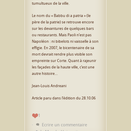
tumultueux de la ville.
Le nom du « Babbu di a patria » (le
père de la patrie) se retrouve encore
sur les devantures de quelques bars
ou restaurants. Mais Paoli n’est pas
Napoléon : ni bibelots ni vaisselle à son
effigie. En 2007, le bicentenaire de sa
mort devrait rendre plus visible son
empreinte sur Corte. Quant à rajeunir
les façades de la haute ville, c’est une
autre histoire…
Jean-Louis Andreani
Article paru dans l’édition du 28.10.06
1
Ecrire un commentaire