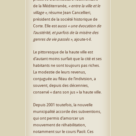
de la Méditerranée,
« entre la ville et le
village »
, résume Jean Cancellieri,
président de la société historique de
Corte. Elle est aussi
« une évocation de
l’austérité, et parfois de la misère des
genres de vie passés »
, ajoute-t-il.
Le pittoresque de la haute ville est
d’autant moins surfait que la cité et ses
habitants ne sont toujours pas riches.
La modestie de leurs revenus,
conjuguée au fléau de l’indivision, a
souvent, depuis des décennies,
conservé « dans son jus » la haute ville.
Depuis 2001 toutefois, la nouvelle
municipalité accorde des subventions,
qui ont permis d’amorcer un
mouvement de réhabilitation,
notamment sur le cours Paoli. Ces