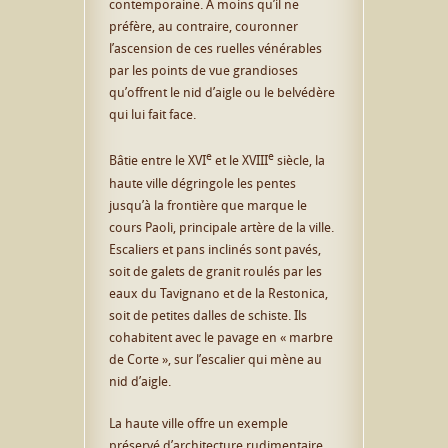
contemporaine. A moins qu’il ne
préfère, au contraire, couronner
l’ascension de ces ruelles vénérables
par les points de vue grandioses
qu’offrent le nid d’aigle ou le belvédère
qui lui fait face.
e
e
Bâtie entre le XVI
et le XVIII
siècle, la
haute ville dégringole les pentes
jusqu’à la frontière que marque le
cours Paoli, principale artère de la ville.
Escaliers et pans inclinés sont pavés,
soit de galets de granit roulés par les
eaux du Tavignano et de la Restonica,
soit de petites dalles de schiste. Ils
cohabitent avec le pavage en « marbre
de Corte », sur l’escalier qui mène au
nid d’aigle.
La haute ville offre un exemple
préservé d’architecture rudimentaire