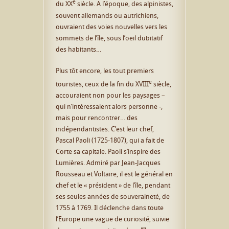
e
du XX
siècle. A l’époque, des alpinistes,
souvent allemands ou autrichiens,
ouvraient des voies nouvelles vers les
sommets de l’île, sous l’oeil dubitatif
des habitants…
Plus tôt encore, les tout premiers
e
touristes, ceux de la fin du XVIII
siècle,
accouraient non pour les paysages –
qui n’intéressaient alors personne -,
mais pour rencontrer… des
indépendantistes. C’est leur chef,
Pascal Paoli (1725-1807), qui a fait de
Corte sa capitale. Paoli s’inspire des
Lumières. Admiré par Jean-Jacques
Rousseau et Voltaire, il est le général en
chef et le « président » de l’île, pendant
ses seules années de souveraineté, de
1755 à 1769. Il déclenche dans toute
l’Europe une vague de curiosité, suivie