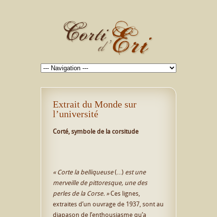
Extrait du Monde sur
l’université
Corté, symbole de la corsitude
« Corte la belliqueuse
(…)
est une
merveille de pittoresque, une des
perles de la Corse. »
Ces lignes,
extraites d’un ouvrage de 1937, sont au
diapason de l’enthousiasme qu’a