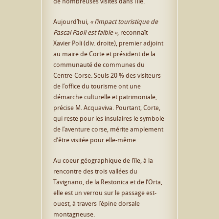
de nombreuses visites dans l’île.
Aujourd’hui,
« l’impact touristique de
Pascal Paoli est faible »
, reconnaît
Xavier Poli (div. droite), premier adjoint
au maire de Corte et président de la
communauté de communes du
Centre-Corse. Seuls 20 % des visiteurs
de l’office du tourisme ont une
démarche culturelle et patrimoniale,
précise M. Acquaviva. Pourtant, Corte,
qui reste pour les insulaires le symbole
de l’aventure corse, mérite amplement
d’être visitée pour elle-même.
Au coeur géographique de l’île, à la
rencontre des trois vallées du
Tavignano, de la Restonica et de l’Orta,
elle est un verrou sur le passage est-
ouest, à travers l’épine dorsale
montagneuse.