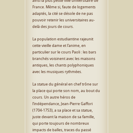
ainsi la plus petite ville universitaire de
France. Même si, faute de logements
adaptés, la cité se désole de ne pas
pouvoir retenir les universitaires au-
delà des jours de cours.
La population estudiantine rajeunit
cette vieille dame et l’anime, en
particulier sur le cours Paoli : les bars
branchés voisinent avec les maisons
antiques, les chants polyphoniques
avec les musiques rythmées.
La statue du général en chef trône sur
la place qui porte son nom, au bout du
cours. Un autre héros de
l’indépendance, Jean-Pierre Gaffori
(1704-1753), a sa place et sa statue,
juste devant la maison de sa famille,
qui porte toujours de nombreux
impacts de balles, traces du passé