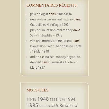
COMMENTAIRES RÉCENTS
psychologist
dans
A Rinascita
new online casino real money
dans
Citadelle et Nid d’aigle 1992
play online casino real money
dans
Saint Théophile – 1948
win real money online casino
dans
Procession Saint Théophile de Corte
/ 19 Mai 1948
online casino real money paypal no
deposit
dans
Carnaval à Corte – 7
Mars 1937
MOTS-CLÉS
1948
1994
14-18
1961
1974
1995
A Rinascita
années 60