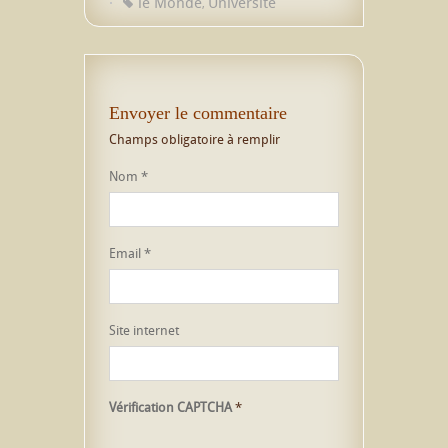
le Monde
Universite
,
Envoyer le commentaire
Champs obligatoire à remplir
Nom
*
Email
*
Site internet
Vérification CAPTCHA
*