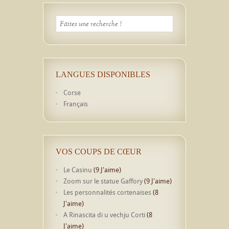
LANGUES DISPONIBLES
Corse
Français
VOS COUPS DE CŒUR
Le Casinu
(9 J'aime)
Zoom sur le statue Gaffory
(9 J'aime)
Les personnalités cortenaises
(8
J'aime)
A Rinascita di u vechju Corti
(8
J'aime)