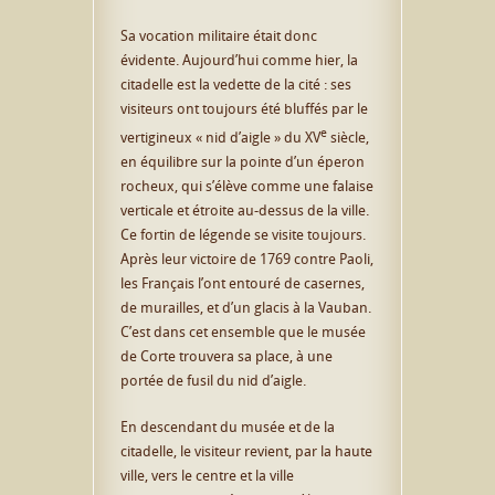
Sa vocation militaire était donc
évidente. Aujourd’hui comme hier, la
citadelle est la vedette de la cité : ses
visiteurs ont toujours été bluffés par le
e
vertigineux « nid d’aigle » du XV
siècle,
en équilibre sur la pointe d’un éperon
rocheux, qui s’élève comme une falaise
verticale et étroite au-dessus de la ville.
Ce fortin de légende se visite toujours.
Après leur victoire de 1769 contre Paoli,
les Français l’ont entouré de casernes,
de murailles, et d’un glacis à la Vauban.
C’est dans cet ensemble que le musée
de Corte trouvera sa place, à une
portée de fusil du nid d’aigle.
En descendant du musée et de la
citadelle, le visiteur revient, par la haute
ville, vers le centre et la ville