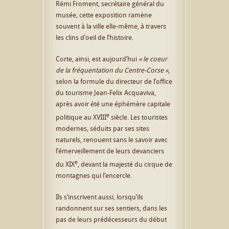
Rémi Froment, secrétaire général du
musée, cette exposition ramène
souvent à la ville elle-même, à travers
les clins d’oeil de l’histoire.
Corte, ainsi, est aujourd’hui
« le coeur
de la fréquentation du Centre-Corse »
,
selon la formule du directeur de l’office
du tourisme Jean-Felix Acquaviva,
après avoir été une éphémère capitale
e
politique au XVIII
siècle. Les touristes
modernes, séduits par ses sites
naturels, renouent sans le savoir avec
l’émerveillement de leurs devanciers
e
du XIX
, devant la majesté du cirque de
montagnes qui l’encercle.
Ils s’inscrivent aussi, lorsqu’ils
randonnent sur ses sentiers, dans les
pas de leurs prédécesseurs du début