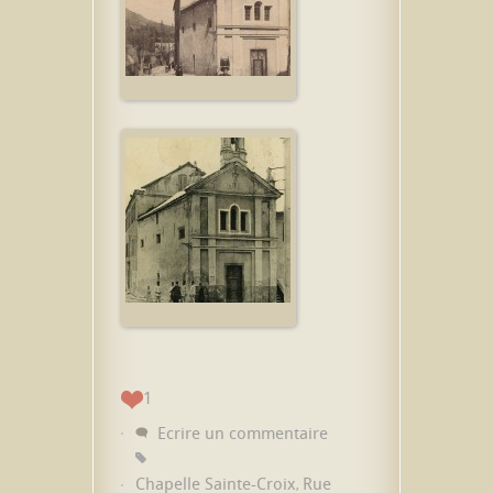
1
Ecrire un commentaire
Chapelle Sainte-Croix
Rue
,