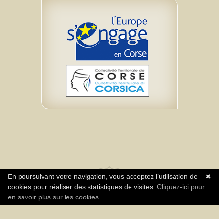
En poursuivant votre navigation, vous acceptez l’utilisation de
✖
cookies pour réaliser des statistiques de visites.
Cliquez-ici pour
Réalisation Agence Neuromediasoft - Tous
en savoir plus sur les cookies
droits réservés Association A Rinascita CPIE
centre Corse