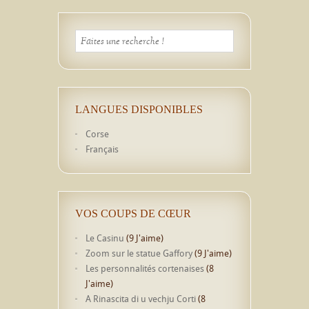
LANGUES DISPONIBLES
Corse
Français
VOS COUPS DE CŒUR
Le Casinu
(9 J'aime)
Zoom sur le statue Gaffory
(9 J'aime)
Les personnalités cortenaises
(8
J'aime)
A Rinascita di u vechju Corti
(8