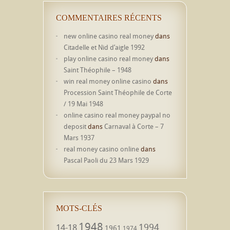
COMMENTAIRES RÉCENTS
new online casino real money
dans
Citadelle et Nid d’aigle 1992
play online casino real money
dans
Saint Théophile – 1948
win real money online casino
dans
Procession Saint Théophile de Corte
/ 19 Mai 1948
online casino real money paypal no
deposit
dans
Carnaval à Corte – 7
Mars 1937
real money casino online
dans
Pascal Paoli du 23 Mars 1929
MOTS-CLÉS
1948
1994
14-18
1961
1974