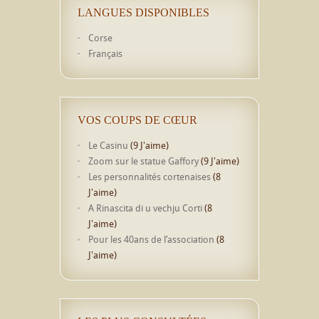
LANGUES DISPONIBLES
Corse
Français
VOS COUPS DE CŒUR
Le Casinu
(9 J'aime)
Zoom sur le statue Gaffory
(9 J'aime)
Les personnalités cortenaises
(8
J'aime)
A Rinascita di u vechju Corti
(8
J'aime)
Pour les 40ans de l’association
(8
J'aime)