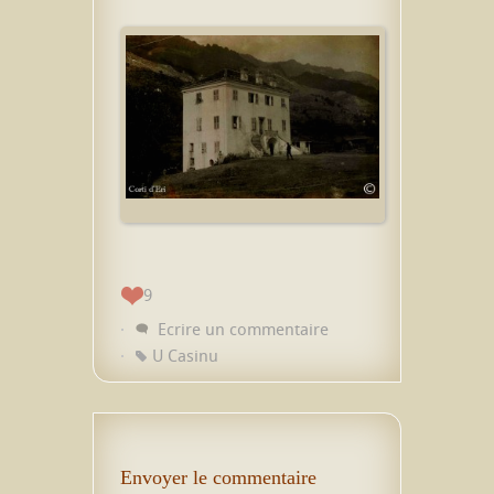
9
Ecrire un commentaire
U Casinu
Envoyer le commentaire