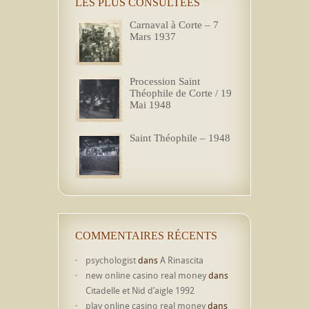
LES PLUS CONSULTÉES
Carnaval à Corte – 7
Mars 1937
Procession Saint
Théophile de Corte / 19
Mai 1948
Saint Théophile – 1948
COMMENTAIRES RÉCENTS
psychologist
dans
A Rinascita
new online casino real money
dans
Citadelle et Nid d’aigle 1992
play online casino real money
dans