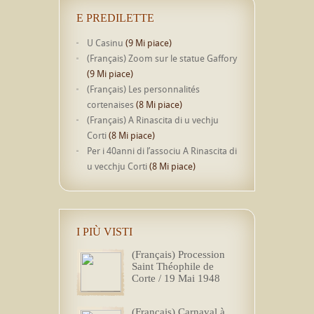
E PREDILETTE
U Casinu
(9 Mi piace)
(Français) Zoom sur le statue Gaffory
(9 Mi piace)
(Français) Les personnalités
cortenaises
(8 Mi piace)
(Français) A Rinascita di u vechju
Corti
(8 Mi piace)
Per i 40anni di l’associu A Rinascita di
u vecchju Corti
(8 Mi piace)
I PIÙ VISTI
(Français) Procession
Saint Théophile de
Corte / 19 Mai 1948
(Français) Carnaval à