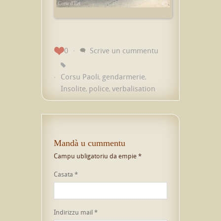
0
Scrive un cummentu
Corsu Paoli
gendarmerie
,
,
Insolite
police
verbalisation
,
,
Mandà u cummentu
Campu ubligatoriu da empie
*
Casata
*
Indirizzu mail
*