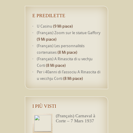
E PREDILETTE
U Casinu
(9 Mi piace)
(Français) Zoom sur le statue Gaffory
(9 Mi piace)
(Français) Les personnalités
cortenaises
(8 Mi piace)
(Français) A Rinascita di u vechju
Corti
(8 Mi piace)
Per i 40anni di l’associu A Rinascita di
u vecchju Corti
(8 Mi piace)
I PIÙ VISTI
(Français) Carnaval à
Corte – 7 Mars 1937