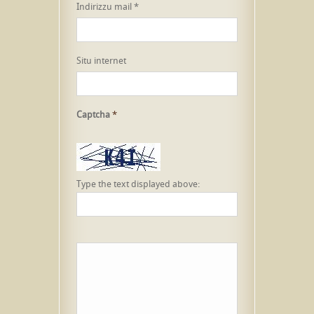
Indirizzu mail
*
Situ internet
Captcha
*
Type the text displayed above: