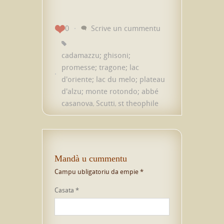
0
Scrive un cummentu
cadamazzu; ghisoni;
promesse; tragone; lac
d'oriente; lac du melo; plateau
d'alzu; monte rotondo; abbé
casanova
Scutti
st theophile
,
,
Mandà u cummentu
Campu ubligatoriu da empie
*
Casata
*