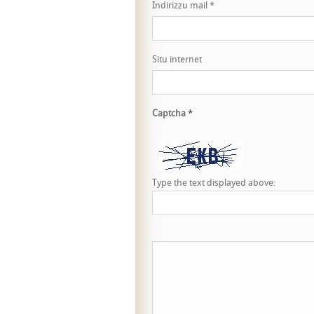
Indirizzu mail
*
Situ internet
Captcha
*
Type the text displayed above: