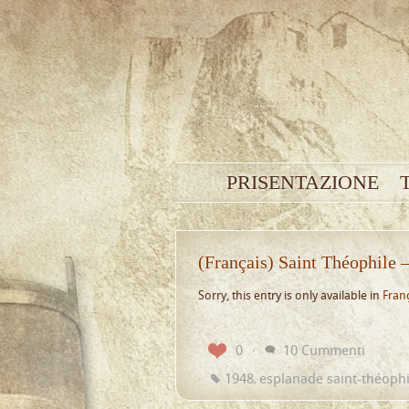
PRISENTAZIONE
(Français) Saint Théophile 
Sorry, this entry is only available in
Fran
0
10 Cummenti
1948
esplanade saint-théophi
,