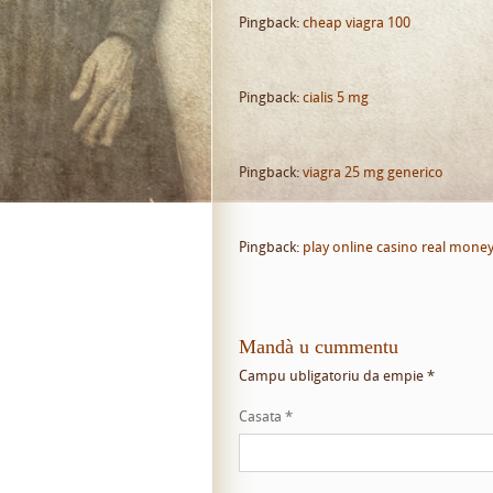
Pingback:
cheap viagra 100
Pingback:
cialis 5 mg
Pingback:
viagra 25 mg generico
Pingback:
play online casino real mone
Mandà u cummentu
Campu ubligatoriu da empie
*
Casata
*