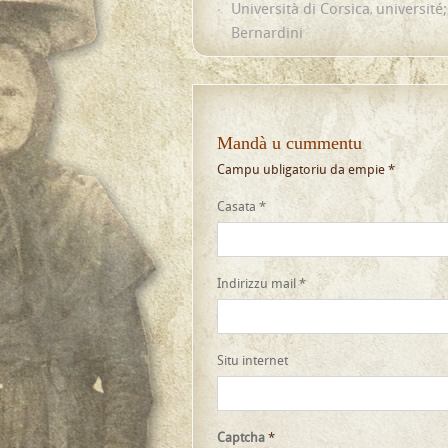
Università di Corsica
université
,
Bernardini
Mandà u cummentu
Campu ubligatoriu da empie
*
Casata
*
Indirizzu mail
*
Situ internet
Captcha
*