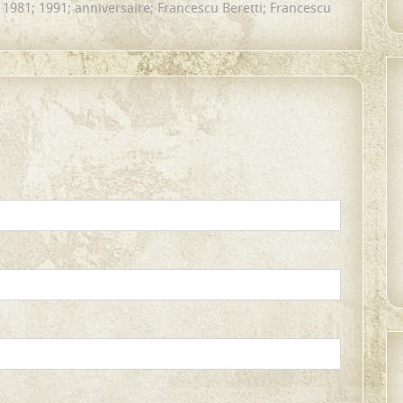
; 1981; 1991; anniversaire; Francescu Beretti; Francescu