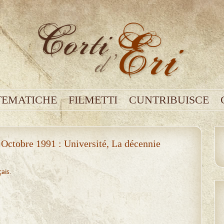
TEMATICHE
FILMETTI
CUNTRIBUISCE
ctobre 1991 : Université, La décennie
çais
.
u