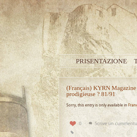
PRISENTAZIONE
(Français) KYRN Magazine O
prodigieuse ? 81/91
Sorry, this entry is only available in
Fran
0
Scrive un cumment