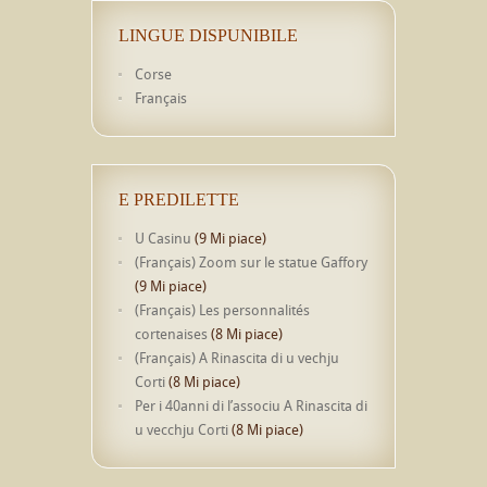
LINGUE DISPUNIBILE
Corse
Français
E PREDILETTE
U Casinu
(9 Mi piace)
(Français) Zoom sur le statue Gaffory
(9 Mi piace)
(Français) Les personnalités
cortenaises
(8 Mi piace)
(Français) A Rinascita di u vechju
Corti
(8 Mi piace)
Per i 40anni di l’associu A Rinascita di
u vecchju Corti
(8 Mi piace)