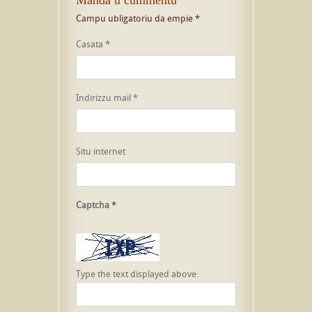
Campu ubligatoriu da empie
*
Casata
*
Indirizzu mail
*
Situ internet
Captcha
*
Type the text displayed above: