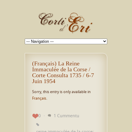
(Français) La Reine
Immaculée de la Corse /
Corte Consulta 1735 / 6-7
Juin 1954
Sorry, this entry is only available in
Français
.
0
1 Cummentu
reine immaculée de la corse;