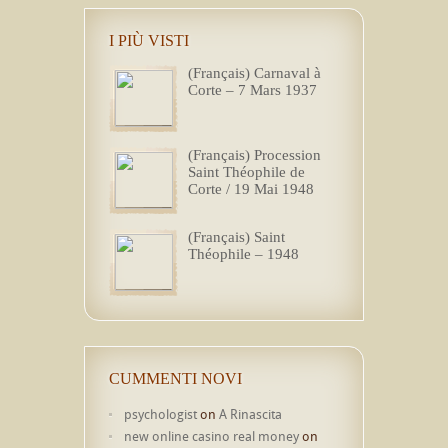
I PIÙ VISTI
(Français) Carnaval à
Corte – 7 Mars 1937
(Français) Procession
Saint Théophile de
Corte / 19 Mai 1948
(Français) Saint
Théophile – 1948
CUMMENTI NOVI
psychologist
on
A Rinascita
new online casino real money
on