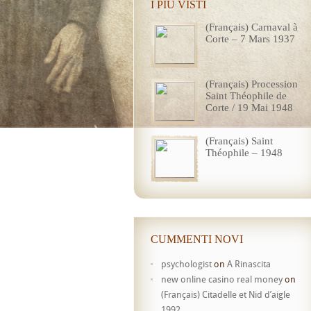
I PIÙ VISTI
(Français) Carnaval à
Corte – 7 Mars 1937
(Français) Procession
Saint Théophile de
Corte / 19 Mai 1948
(Français) Saint
Théophile – 1948
CUMMENTI NOVI
psychologist
on
A Rinascita
new online casino real money
on
(Français) Citadelle et Nid d’aigle
1992