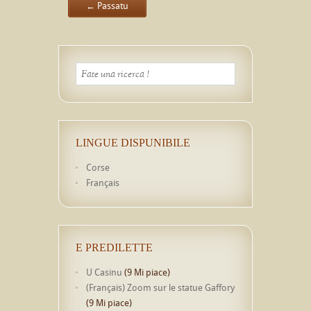
← Passatu
LINGUE DISPUNIBILE
Corse
Français
E PREDILETTE
U Casinu
(9 Mi piace)
(Français) Zoom sur le statue Gaffory
(9 Mi piace)