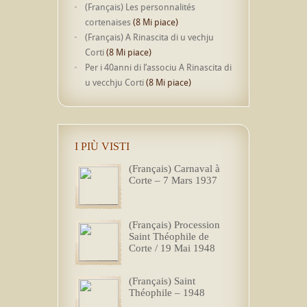
(Français) Les personnalités
cortenaises
(8 Mi piace)
(Français) A Rinascita di u vechju
Corti
(8 Mi piace)
Per i 40anni di l’associu A Rinascita di
u vecchju Corti
(8 Mi piace)
I PIÙ VISTI
(Français) Carnaval à
Corte – 7 Mars 1937
(Français) Procession
Saint Théophile de
Corte / 19 Mai 1948
(Français) Saint
Théophile – 1948