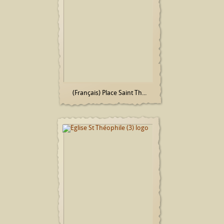
(Français) Place Saint Th...