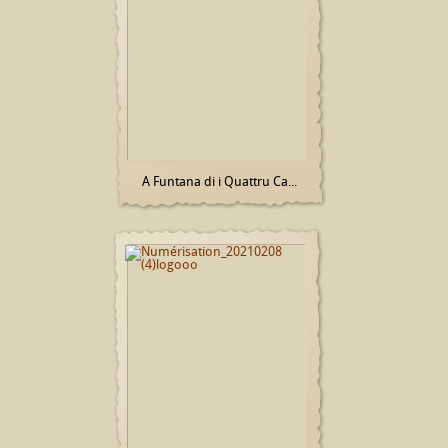
A Funtana di i Quattru Ca...