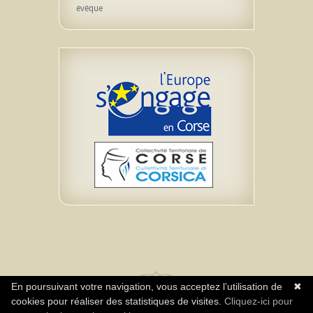
évêque
En poursuivant votre navigation, vous acceptez l’utilisation de
✖
cookies pour réaliser des statistiques de visites.
Cliquez-ici pour
Realisazione Impresa Neuromediasoft – Diritti